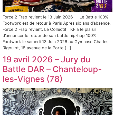
Force 2 Frap revient le 13 Juin 2026 — Le Battle 100%
Footwork est de retour à Paris Après six ans d’absence,
Force 2 Frap revient. Le Collectif TKF a le plaisir
d’annoncer le retour de son battle hip-hop 100%
Footwork le samedi 13 Juin 2026 au Gymnase Charles
Rigoulot, 18 avenue de la Porte […]
19 avril 2026 – Jury du
Battle DAR – Chanteloup-
les-Vignes (78)