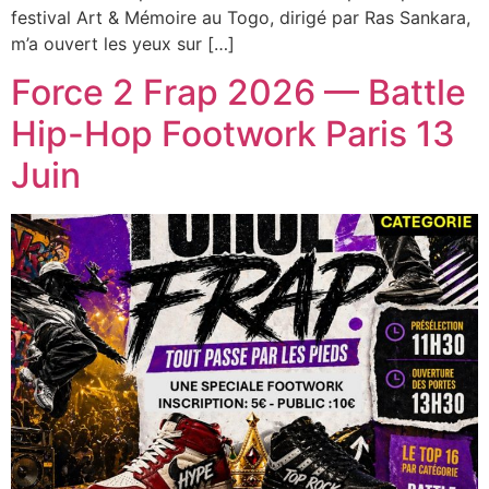
festival Art & Mémoire au Togo, dirigé par Ras Sankara,
m’a ouvert les yeux sur […]
Force 2 Frap 2026 — Battle
Hip-Hop Footwork Paris 13
Juin