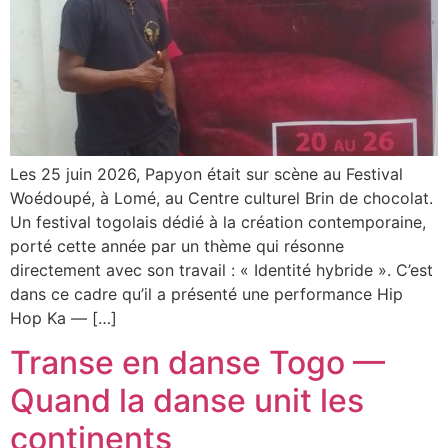
Les 25 juin 2026, Papyon était sur scène au Festival
Woédoupé, à Lomé, au Centre culturel Brin de chocolat.
Un festival togolais dédié à la création contemporaine,
porté cette année par un thème qui résonne
directement avec son travail : « Identité hybride ». C’est
dans ce cadre qu’il a présenté une performance Hip
Hop Ka — […]
Transe en danse Togo —
Quand la danse unit les
continents